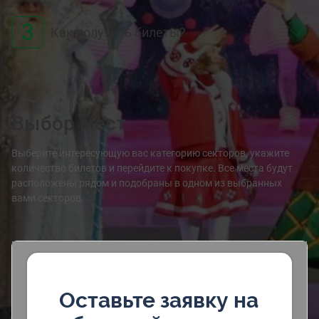
3
Как получить билеты?
Выбор мест
Выберите интересующую вас категорию секторов, укажите
количество билетов и перейдите к покупке. Все места будут
расположены рядом и подобраны в одном из выбранных
вами секторов.
Оставьте заявку на