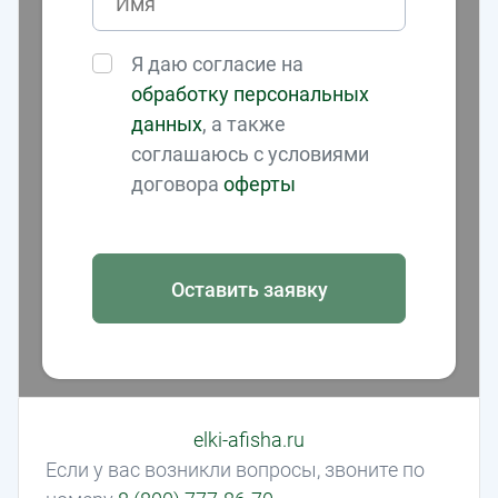
Я даю согласие на
обработку персональных
данных
, а также
соглашаюсь с условиями
договора
оферты
Оставить заявку
elki-afisha.ru
Если у вас возникли вопросы, звоните по