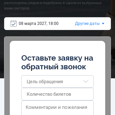
расположены рядом и подобраны в одном из выбранных
вами секторов.
08 марта 2027, 18:00
Другие даты
Оставьте заявку на
обратный звонок
Цель обращения