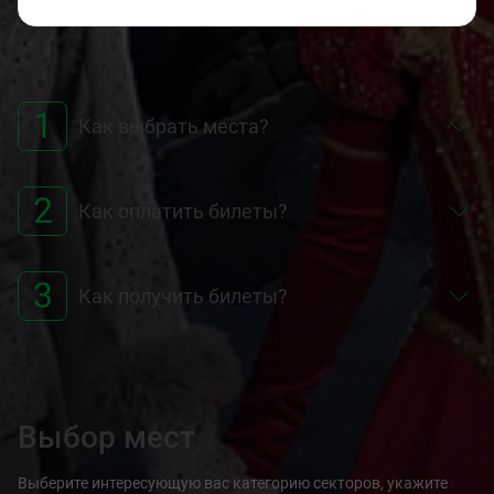
1
Как выбрать места?
2
Как оплатить билеты?
3
Как получить билеты?
Выбор мест
Выберите интересующую вас категорию секторов, укажите